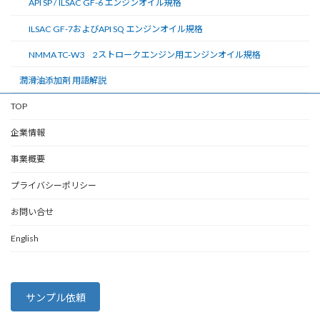
API SP / ILSAC GF-6 エンジンオイル規格
ILSAC GF-7およびAPI SQ エンジンオイル規格
NMMA TC-W3 2ストロークエンジン用エンジンオイル規格
潤滑油添加剤 用語解説
TOP
企業情報
事業概要
プライバシーポリシー
お問い合せ
English
サンプル依頼