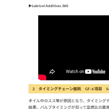
▶Lubrizol Additives 360
2 タイミングチェーン磨耗 GF-6 項目 Seque
オイル中のスス等が原因となり、タイミング
結果、バルブタイミングが狂って空燃比の異