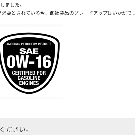
いたしました。
が必要とされている今、御社製品のグレードアップはいかがで
ください。