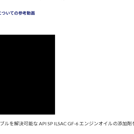
t）についての参考動画
トラブルを解決可能な API SP ILSAC GF-6 エンジンオイ