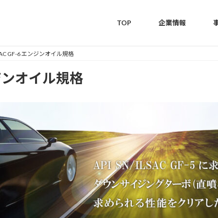
TOP
企業情報
 ILSAC GF-6 エンジンオイル規格
 エンジンオイル規格