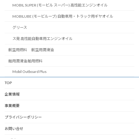
MOBIL SUPER (モービル スーパー) 高性能エンジンオイル
MOBILUBE (モービルーブ) 自動車用・トラック用ギヤオイル
グリース
ス発 高性能自動車用エンジンオイル
航空用燃料 航空用潤滑油
舶用潤滑油 舶用燃料
Mobil Outboard Plus
TOP
企業情報
事業概要
プライバシーポリシー
お問い合せ