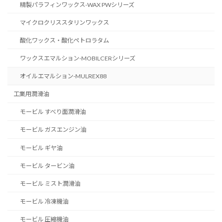
精製パラフィンワックス-WAX PWシリーズ
マイクロクリススタリンワックス
酸化ワックス・酸化ペトロラタム
ワックスエマルション-MOBILCERシリーズ
オイルエマルション-MULREX88
工業用潤滑油
モービル すべり面潤滑油
モービル ガスエンジン油
モービル ギヤ油
モービル タービン油
モービル ミスト潤滑油
モービル 冷凍機油
モービル 圧縮機油