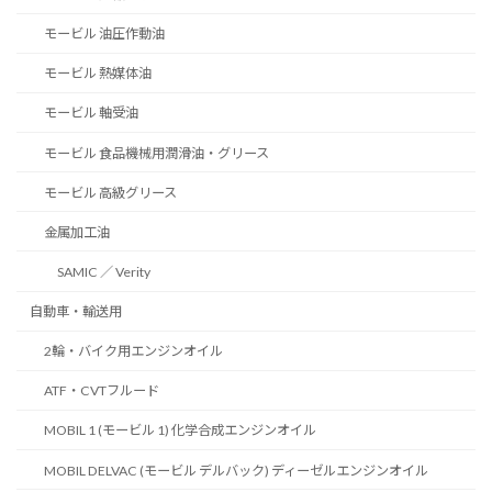
モービル 油圧作動油
モービル 熱媒体油
モービル 軸受油
モービル 食品機械用潤滑油・グリース
モービル 高級グリース
金属加工油
SAMIC ／ Verity
自動車・輸送用
2輪・バイク用エンジンオイル
ATF・CVTフルード
MOBIL 1 (モービル 1) 化学合成エンジンオイル
MOBIL DELVAC (モービル デルバック) ディーゼルエンジンオイル