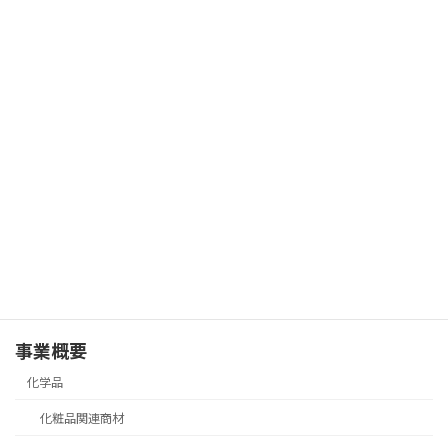
ポリエチレン
5-12
Paracera N 106
オフホワイト
(130°C)
（Polyethylene）
ポリエチレン
5-12
Paracera N 101
オフホワイト
(130°C)
（Polyethylene）
5-12
合成ワックス
Paracera N 101 S
オフホワイト
(130°C)
(Synthetic wax)
ポリエチレン
4-10
Paracera N 96
オフホワイト
(120°C)
（Polyethylene）
4-10
合成ワックス
Paracera N 88
オフホワイト
(120°C)
(Synthetic wax)
事業概要
化学品
化粧品関連商材