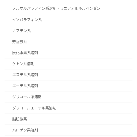
ノルマルパラフィン系溶剤・リニアアルキルベンゼン
イソパラフィン系
ナフテン系
芳香族系
炭化水素系溶剤
ケトン系溶剤
エステル系溶剤
エーテル系溶剤
グリコール系溶剤
グリコールエーテル系溶剤
脂肪族系
ハロゲン系溶剤